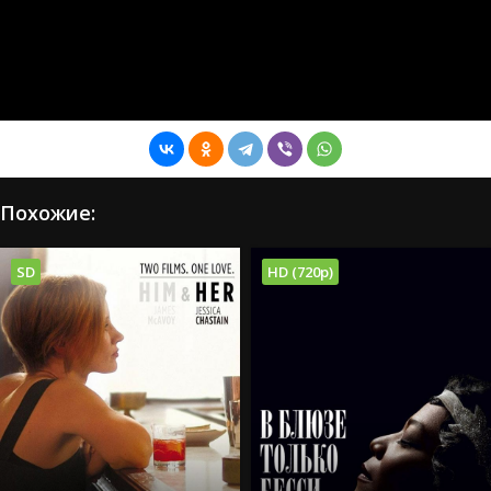
Похожие:
SD
HD (720p)