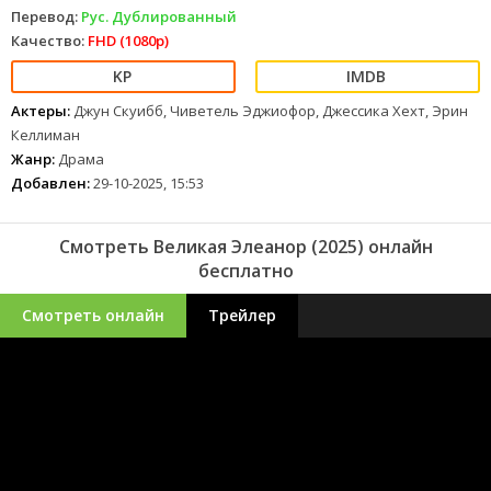
Перевод:
Рус. Дублированный
Качество:
FHD (1080p)
Актеры:
Джун Скуибб, Чиветель Эджиофор, Джессика Хехт, Эрин
Келлиман
Жанр:
Драма
Добавлен:
29-10-2025, 15:53
Смотреть Великая Элеанор (2025) онлайн
бесплатно
Смотреть онлайн
Трейлер