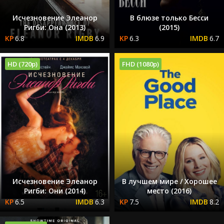
Исчезновение Элеанор
В блюзе только Бесси
Ригби: Она (2013)
(2015)
6.8
6.9
6.3
6.7
HD (720p)
FHD (1080p)
Исчезновение Элеанор
В лучшем мире / Хорошее
Ригби: Они (2014)
место (2016)
6.5
6.3
7.5
8.2