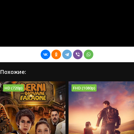
Похожие:
HD (720p)
FHD (1080p)