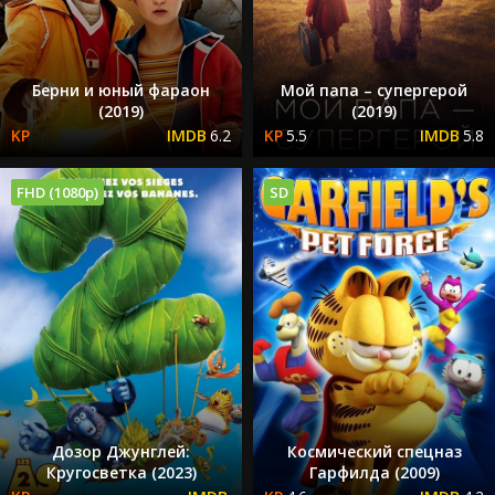
Берни и юный фараон
Мой папа – супергерой
(2019)
(2019)
6.2
5.5
5.8
FHD (1080p)
SD
Дозор Джунглей:
Космический спецназ
Кругосветка (2023)
Гарфилда (2009)