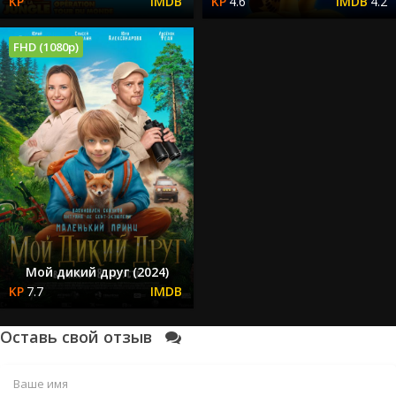
4.6
4.2
FHD (1080p)
Мой дикий друг (2024)
7.7
Оставь свой отзыв