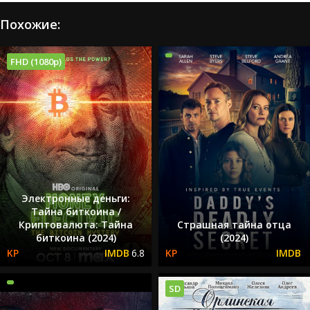
Похожие:
FHD (1080p)
Электронные деньги:
Тайна биткоина /
Криптовалюта: Тайна
Страшная тайна отца
биткоина (2024)
(2024)
6.8
SD