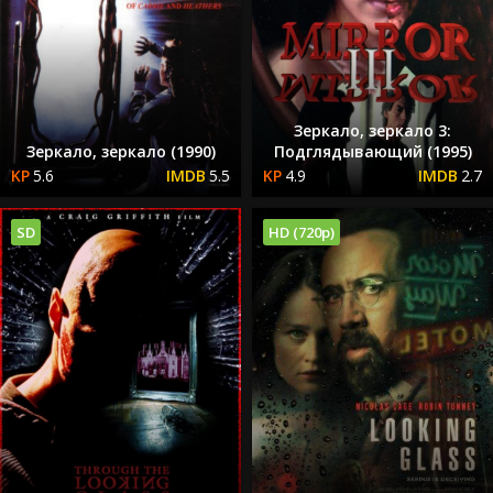
Зеркало, зеркало 3:
Зеркало, зеркало (1990)
Подглядывающий (1995)
5.6
5.5
4.9
2.7
SD
HD (720p)