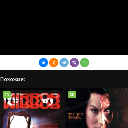
Похожие:
SD
SD