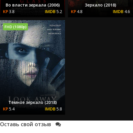
Во власти зеркала (2006)
Зеркало (2018)
3.8
5.2
4.8
4.6
FHD (1080p)
Тёмное зеркало (2018)
5.4
5.8
Оставь свой отзыв