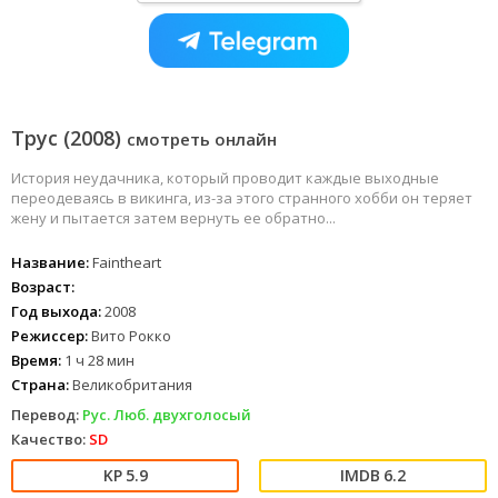
Трус (2008)
смотреть онлайн
История неудачника, который проводит каждые выходные
переодеваясь в викинга, из-за этого странного хобби он теряет
жену и пытается затем вернуть ее обратно...
Название:
Faintheart
Возраст:
Год выхода:
2008
Режиссер:
Вито Рокко
Время:
1 ч 28 мин
Страна:
Великобритания
Перевод:
Рус. Люб. двухголосый
Качество:
SD
5.9
6.2