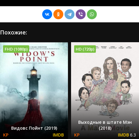
Похожие:
FHD (1080p)
HD (720p)
Выходные в штате Мэн
Видовс Пойнт (2019)
(2018)
6.3