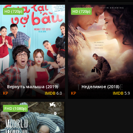
HD (720p)
HD (720p)
Вернуть малыша (2019)
Неделимое (2018)
6.0
5.9
FHD (1080p)