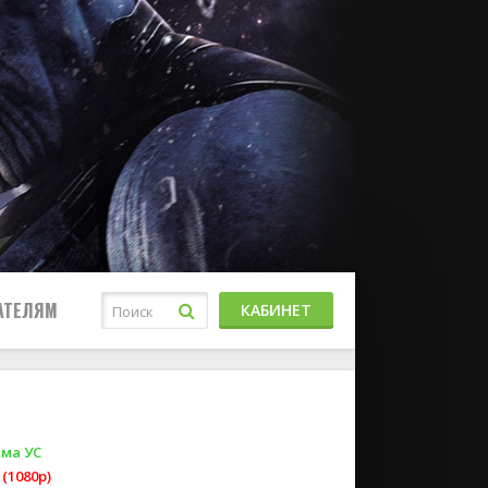
АТЕЛЯМ
КАБИНЕТ
ма УС
(1080p)