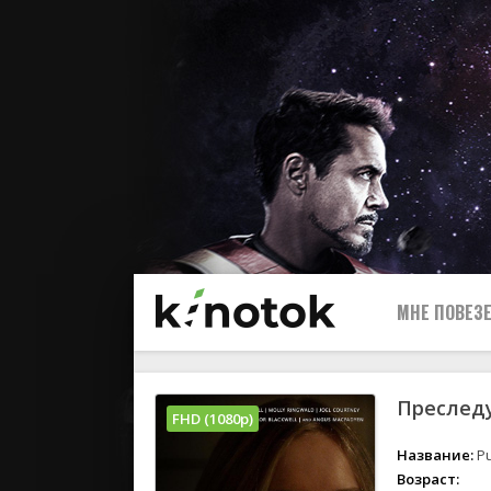
МНЕ ПОВЕЗЕ
Преследу
FHD (1080p)
Название:
Pu
Возраст: