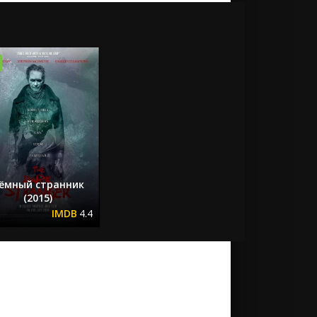
ёмный странник
(2015)
4.4