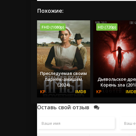
Похожие:
FHD (1080p)
HD (720p)
Преследуемая своим
парнем-амишем
Дьявольское дре
(2024)
Корень зла (201
Оставь свой отзыв