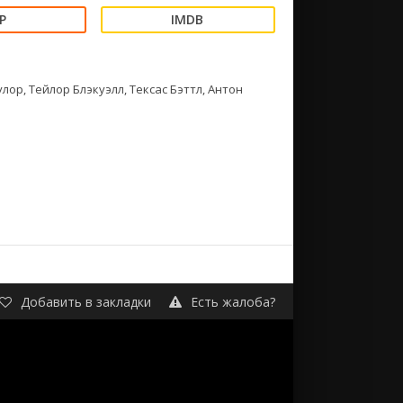
ор, Тейлор Блэкуэлл, Тексас Бэттл, Антон
Добавить в закладки
Есть жалоба?