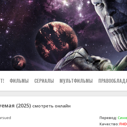
Т!
ФИЛЬМЫ
СЕРИАЛЫ
МУЛЬТФИЛЬМЫ
ПРАВООБЛАД
емая (2025)
смотреть онлайн
rsued
Перевод:
Сине
Качество:
FHD 