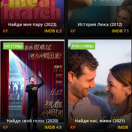
Найди мне пару (2023)
История Люка (2012)
6.3
7.1
HD (720p)
FHD (1080p)
Найди свой голос (2020)
Найди нас, мама (2021)
4.9