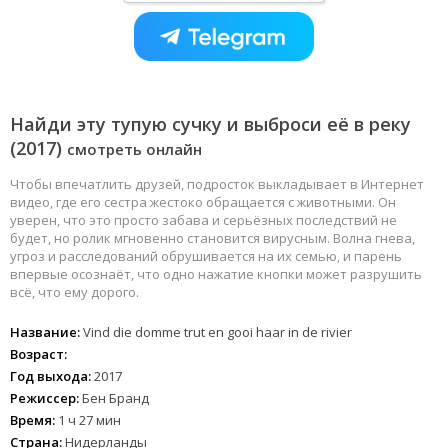
Найди эту тупую сучку и выброси её в реку
(2017)
смотреть онлайн
Чтобы впечатлить друзей, подросток выкладывает в Интернет
видео, где его сестра жестоко обращается с животными. Он
уверен, что это просто забава и серьёзных последствий не
будет, но ролик мгновенно становится вирусным. Волна гнева,
угроз и расследований обрушивается на их семью, и парень
впервые осознаёт, что одно нажатие кнопки может разрушить
всё, что ему дорого.
Название:
Vind die domme trut en gooi haar in de rivier
Возраст:
Год выхода:
2017
Режиссер:
Бен Бранд
Время:
1 ч 27 мин
Страна:
Нидерланды