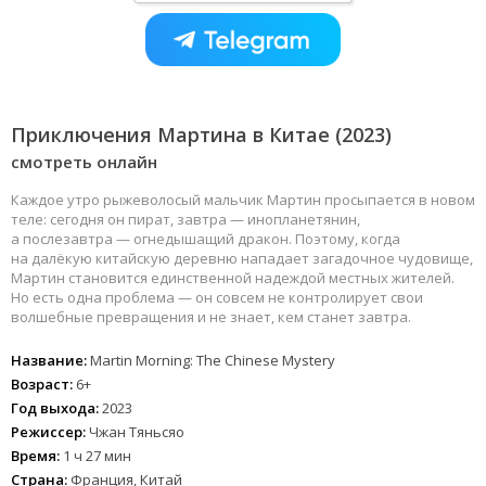
Приключения Мартина в Китае (2023)
смотреть онлайн
Каждое утро рыжеволосый мальчик Мартин просыпается в новом
теле: сегодня он пират, завтра — инопланетянин,
а послезавтра — огнедышащий дракон. Поэтому, когда
на далёкую китайскую деревню нападает загадочное чудовище,
Мартин становится единственной надеждой местных жителей.
Но есть одна проблема — он совсем не контролирует свои
волшебные превращения и не знает, кем станет завтра.
Название:
Martin Morning: The Chinese Mystery
Возраст:
6+
Год выхода:
2023
Режиссер:
Чжан Тяньсяо
Время:
1 ч 27 мин
Страна:
Франция, Китай