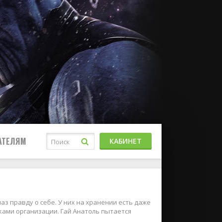
АТЕЛЯМ
КАБИНЕТ
з правду о себе. У них на хранении есть даже
ками организации. Гай Анатоль пытается