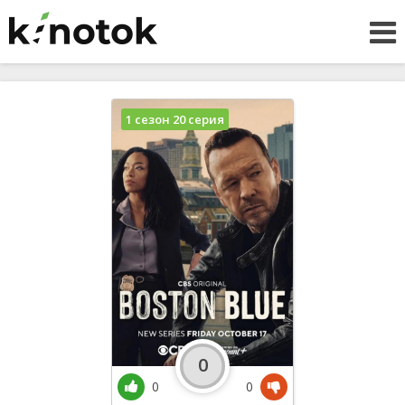
1 сезон 20 серия
0
0
0