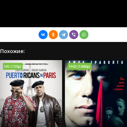
Похожие:
HD (720p)
FHD (1080p)