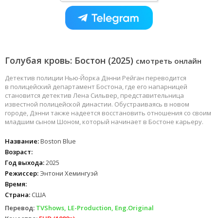
Голубая кровь: Бостон (2025)
смотреть онлайн
Детектив полиции Нью-Йорка Дэнни Рейган переводится
в полицейский департамент Бостона, где его напарницей
становится детектив Лена Сильвер, представительница
известной полицейской династии. Обустраиваясь в новом
городе, Дэнни также надеется восстановить отношения со своим
младшим сыном Шоном, который начинает в Бостоне карьеру.
Название:
Boston Blue
Возраст:
Год выхода:
2025
Режиссер:
Энтони Хемингуэй
Время:
Страна:
США
Перевод:
TVShows, LE-Production, Eng.Original