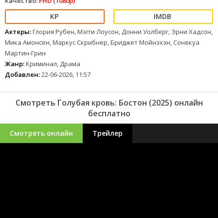
Качество:
FHD (1080p)
Актеры:
Глория Рубен, Мэгги Лоусон, Донни Уолберг, Эрни Хадсон,
Мика Амонсен, Маркус Скрибнер, Бриджет Мойнэхэн, Сонекуа
Мартин-Грин
Жанр:
Криминал, Драма
Добавлен:
22-06-2026, 11:57
Смотреть Голубая кровь: Бостон (2025) онлайн
бесплатно
Смотреть онлайн
Трейлер