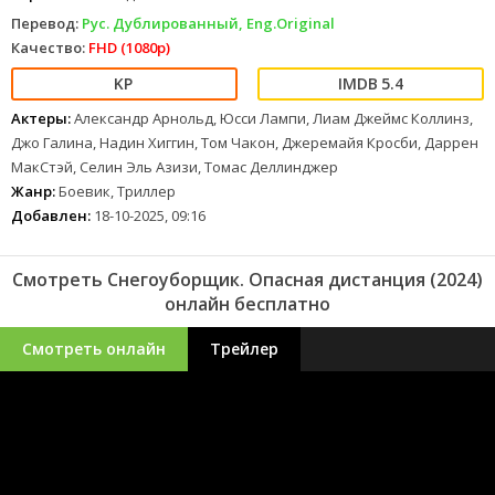
Перевод:
Рус. Дублированный, Eng.Original
Качество:
FHD (1080p)
5.4
Актеры:
Александр Арнольд, Юсси Лампи, Лиам Джеймс Коллинз,
Джо Галина, Надин Хиггин, Том Чакон, Джеремайя Кросби, Даррен
МакСтэй, Селин Эль Азизи, Томас Деллинджер
Жанр:
Боевик, Триллер
Добавлен:
18-10-2025, 09:16
Смотреть Снегоуборщик. Опасная дистанция (2024)
онлайн бесплатно
Смотреть онлайн
Трейлер