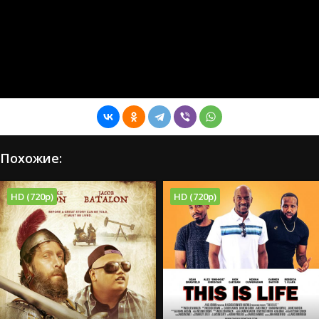
Похожие:
HD (720p)
HD (720p)