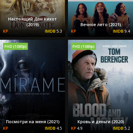
Настоящий Дон Кихот
(2019)
Вечное лето (2021)
5.3
9.4
FHD (1080p)
FHD (1080p)
Посмотри на меня (2021)
Кровь и деньги (2020)
4.5
4.9
5.2