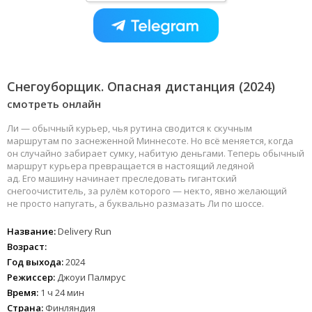
Снегоуборщик. Опасная дистанция (2024)
смотреть онлайн
Ли — обычный курьер, чья рутина сводится к скучным
маршрутам по заснеженной Миннесоте. Но всё меняется, когда
он случайно забирает сумку, набитую деньгами. Теперь обычный
маршрут курьера превращается в настоящий ледяной
ад. Его машину начинает преследовать гигантский
снегоочиститель, за рулём которого — некто, явно желающий
не просто напугать, а буквально размазать Ли по шоссе.
Название:
Delivery Run
Возраст:
Год выхода:
2024
Режиссер:
Джоуи Палмрус
Время:
1 ч 24 мин
Страна:
Финляндия