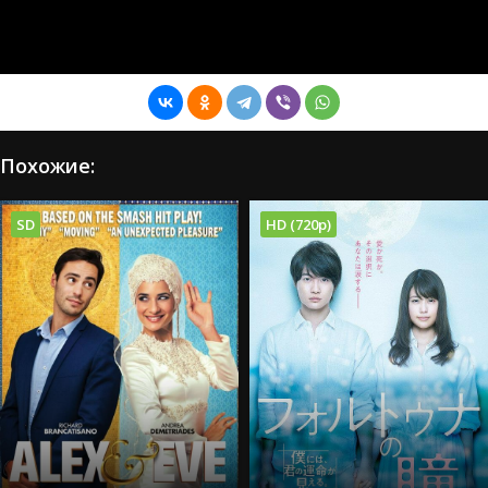
Похожие:
SD
HD (720p)