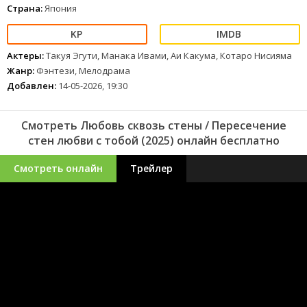
Страна:
Япония
Актеры:
Такуя Эгути, Манака Ивами, Аи Какума, Котаро Нисияма
Жанр:
Фэнтези, Мелодрама
Добавлен:
14-05-2026, 19:30
Смотреть Любовь сквозь стены / Пересечение
стен любви с тобой (2025) онлайн бесплатно
Смотреть онлайн
Трейлер