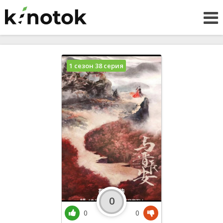
1 сезон 38 серия
0
0
0