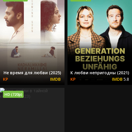
Не время для любви (2025)
К любви непригодны (2021)
5.8
HD (720p)