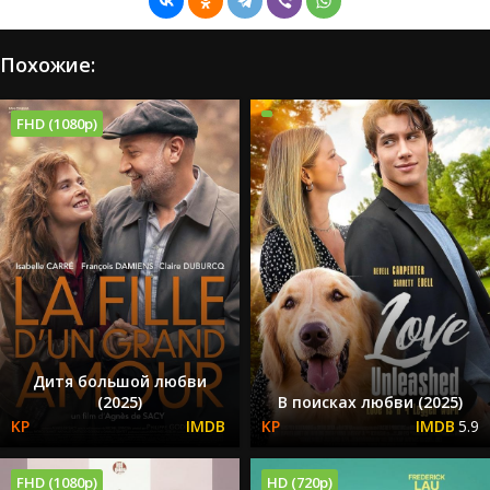
Похожие:
FHD (1080p)
Дитя большой любви
(2025)
В поисках любви (2025)
5.9
FHD (1080p)
HD (720p)