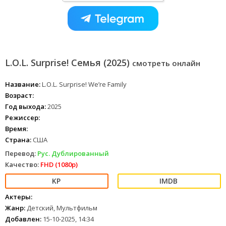
L.O.L. Surprise! Семья (2025)
смотреть онлайн
Название:
L.O.L. Surprise! We’re Family
Возраст:
Год выхода:
2025
Режиссер:
Время:
Страна:
США
Перевод:
Рус. Дублированный
Качество:
FHD (1080p)
Актеры:
Жанр:
Детский, Мультфильм
Добавлен:
15-10-2025, 14:34