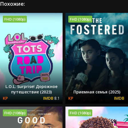
Похожие:
FHD (1080p)
FHD (1080p)
L.O.L. Surprise! Дорожное
путешествие (2023)
Приемная семья (2025)
8.1
FHD (1080p)
FHD (1080p)