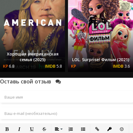
Хорошая американская
семья (2025)
LOL. Surprise! Фильм (2021)
6.8
5.8
3.6
Оставь свой отзыв