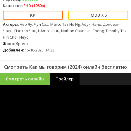
Качество:
FHD (1080p)
7.5
Актеры:
Нео Яу, Чун Сэд, Marco Tsz Ho Ng, Афук Чань, Донован
Чань, Пэнтер Чан, Шина Чань, Nathan Chun-Hei Cheng, Timothy Tsz-
Hin Choi, Heyo
Жанр:
Драма
Добавлен:
15-10-2025, 14:33
Смотреть Как мы говорим (2024) онлайн бесплатно
Смотреть онлайн
Трейлер