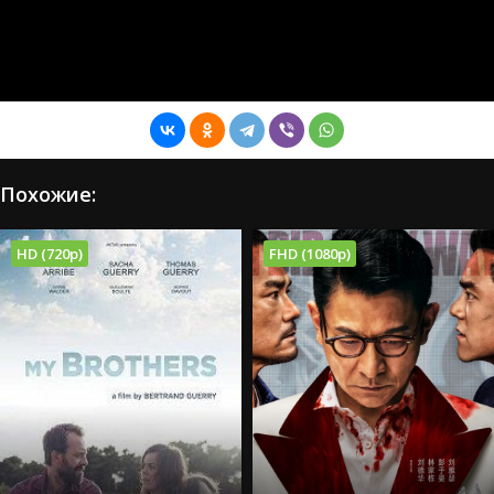
Похожие:
HD (720p)
FHD (1080p)