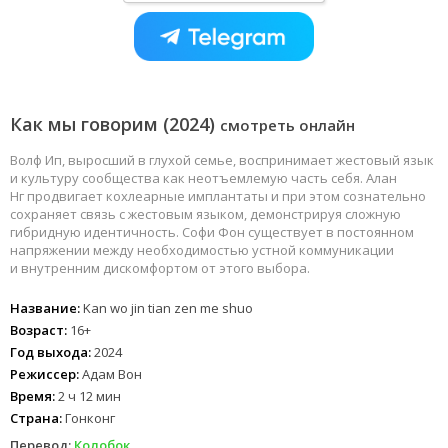
Как мы говорим (2024)
смотреть онлайн
Волф Ип, выросший в глухой семье, воспринимает жестовый язык
и культуру сообщества как неотъемлемую часть себя. Алан
Нг продвигает кохлеарные имплантаты и при этом сознательно
сохраняет связь с жестовым языком, демонстрируя сложную
гибридную идентичность. Софи Фон существует в постоянном
напряжении между необходимостью устной коммуникации
и внутренним дискомфортом от этого выбора.
Название:
Kan wo jin tian zen me shuo
Возраст:
16+
Год выхода:
2024
Режиссер:
Адам Вон
Время:
2 ч 12 мин
Страна:
Гонконг
Перевод:
Колобок