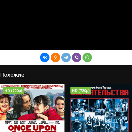
Похожие:
HD (720p)
HD (720p)