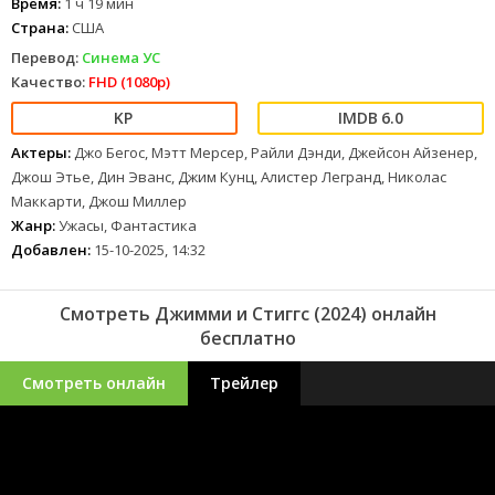
Время:
1 ч 19 мин
Страна:
США
Перевод:
Синема УС
Качество:
FHD (1080p)
6.0
Актеры:
Джо Бегос, Мэтт Мерсер, Райли Дэнди, Джейсон Айзенер,
Джош Этье, Дин Эванс, Джим Кунц, Алистер Легранд, Николас
Маккарти, Джош Миллер
Жанр:
Ужасы, Фантастика
Добавлен:
15-10-2025, 14:32
Смотреть Джимми и Стиггс (2024) онлайн
бесплатно
Смотреть онлайн
Трейлер