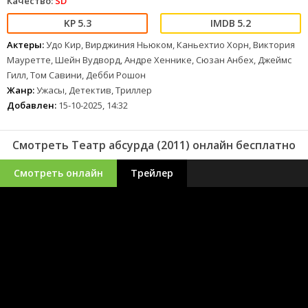
Качество:
SD
5.3
5.2
Актеры:
Удо Кир, Вирджиния Ньюком, Каньехтио Хорн, Виктория
Мауретте, Шейн Вудворд, Андре Хеннике, Сюзан Анбех, Джеймс
Гилл, Том Савини, Дебби Рошон
Жанр:
Ужасы, Детектив, Триллер
Добавлен:
15-10-2025, 14:32
Смотреть Театр абсурда (2011) онлайн бесплатно
Смотреть онлайн
Трейлер