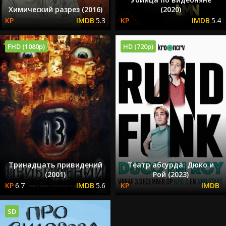
Химический разрез (2016)
(2020)
5.3
5.4
FHD (1080p)
HD (720p)
Тринадцать привидений
Театр абсурда: Дюко и
(2001)
Рой (2023)
6.7
5.6
SD