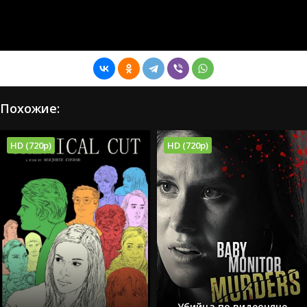
Похожие:
HD (720p)
HD (720p)
Убийца по видеоняне