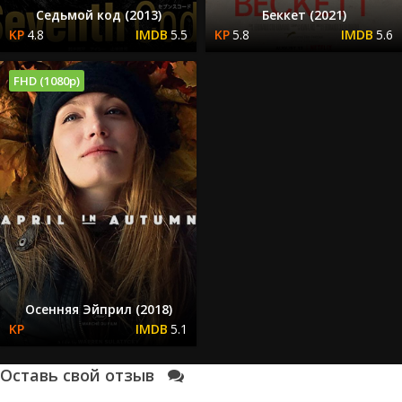
Седьмой код (2013)
Беккет (2021)
4.8
5.5
5.8
5.6
FHD (1080p)
Осенняя Эйприл (2018)
5.1
Оставь свой отзыв