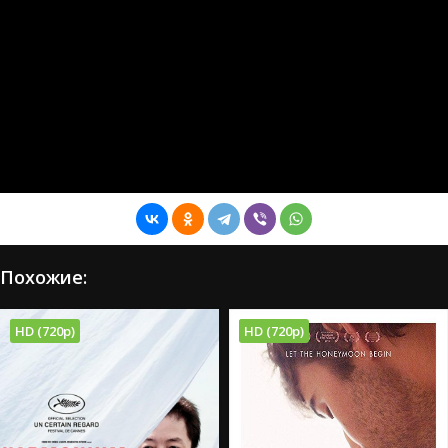
Похожие:
HD (720p)
HD (720p)