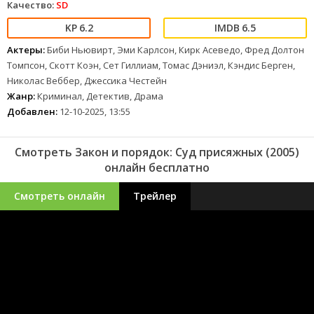
Качество:
SD
6.2
6.5
Актеры:
Биби Ньювирт, Эми Карлсон, Кирк Асеведо, Фред Долтон
Томпсон, Скотт Коэн, Сет Гиллиам, Томас Дэниэл, Кэндис Берген,
Николас Веббер, Джессика Честейн
Жанр:
Криминал, Детектив, Драма
Добавлен:
12-10-2025, 13:55
Смотреть Закон и порядок: Суд присяжных (2005)
онлайн бесплатно
Смотреть онлайн
Трейлер