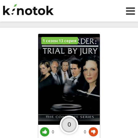
1 сезон 13 серия
0
0
0