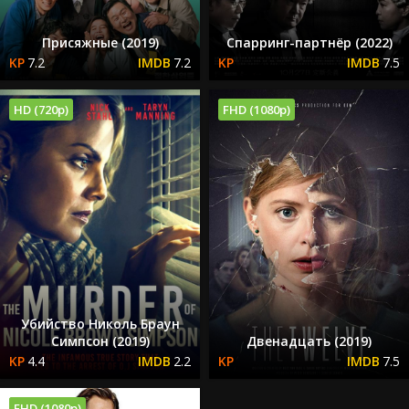
Присяжные (2019)
Спарринг-партнёр (2022)
7.2
7.2
7.5
HD (720p)
FHD (1080p)
Убийство Николь Браун
Симпсон (2019)
Двенадцать (2019)
4.4
2.2
7.5
FHD (1080p)