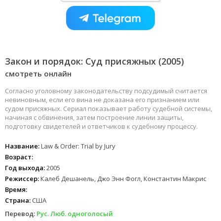
Закон и порядок: Суд присяжных (2005)
смотреть онлайн
Согласно уголовному законодательству подсудимый считается
невиновным, если его вина не доказана его признанием или
судом присяжных. Сериал показывает работу судебной системы,
начиная с обвинения, затем построение линии защиты,
подготовку свидетелей и ответчиков к судебному процессу.
Название:
Law & Order: Trial by Jury
Возраст:
Год выхода:
2005
Режиссер:
Калеб Дешанель, Джо Энн Фогл, Константин Макрис
Время:
Страна:
США
Перевод:
Рус. Люб. одноголосый