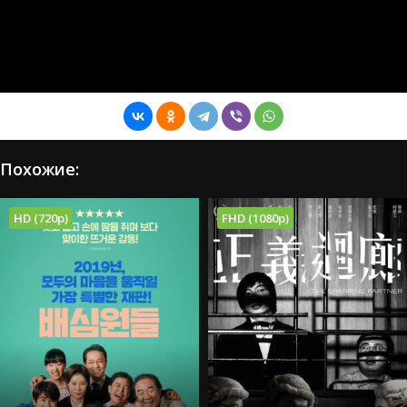
Похожие:
HD (720p)
FHD (1080p)