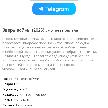
Зверь войны (2025)
смотреть онлайн
Вторая мировая война. Группа молодых австралийских солдат
пересекает Тиморское море, но их транспортное судно
становится целью японского авианалёта. Судно тонет,
и небольшой группе выживших удаётся добраться до плота.
Солдаты вынуждены полагаться друг на друга в борьбе
за выживание, но им не удаётся избавиться от внутренних
разногласий. Вскоре они сталкиваются с новой
угрозой — большой белой акулой.
Название:
Beast of War
Возраст:
18+
Год выхода:
2025
Режиссер:
Кия Роуч-Тернер
Время:
1 ч 27 мин
Страна:
Австралия