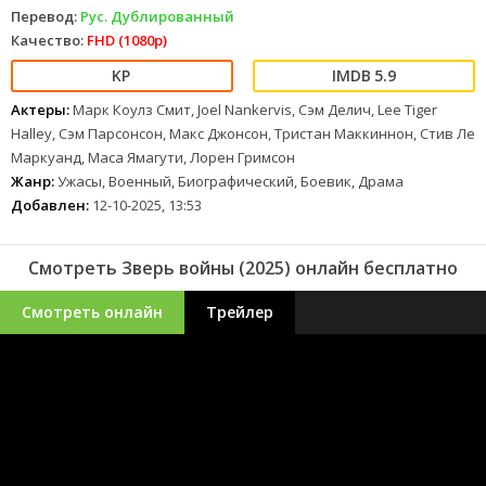
Перевод:
Рус. Дублированный
Качество:
FHD (1080p)
5.9
Актеры:
Марк Коулз Смит, Joel Nankervis, Сэм Делич, Lee Tiger
Halley, Сэм Парсонсон, Макс Джонсон, Тристан Маккиннон, Стив Ле
Маркуанд, Маса Ямагути, Лорен Гримсон
Жанр:
Ужасы, Военный, Биографический, Боевик, Драма
Добавлен:
12-10-2025, 13:53
Смотреть Зверь войны (2025) онлайн бесплатно
Смотреть онлайн
Трейлер