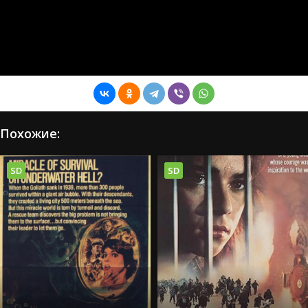
Похожие:
SD
SD