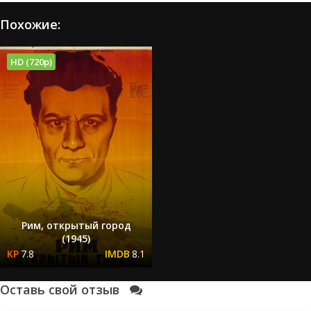
Похожие:
HD (720p)
Рим, открытый город
(1945)
7.8
8.1
Оставь свой отзыв