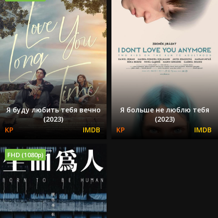
Я буду любить тебя вечно
Я больше не люблю тебя
(2023)
(2023)
FHD (1080p)