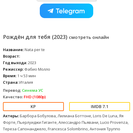
Рождён для тебя (2023)
смотреть онлайн
Название:
Nata per te
Возраст:
Год выхода:
2023
Режиссер:
Фабио Молло
Время:
1 ч 53 мин
Страна:
Италия
Перевод:
Синема УС
Качество:
FHD (1080p)
7.1
Актеры:
Барбора Бобулова, Лилиана Боттоне, Loris De Luna, Яя
Форте, Пьерлуиджи Гиганте, Алессандро Пьявани, Lucio Provenza,
Тереза Сапонанджело, Francesca Solombrino, Антония Труппо