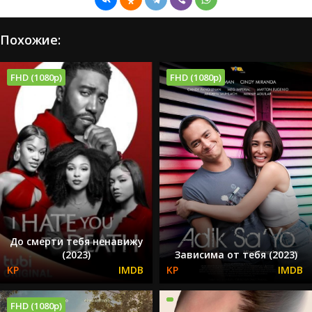
Похожие:
FHD (1080p)
FHD (1080p)
До смерти тебя ненавижу
(2023)
Зависима от тебя (2023)
FHD (1080p)