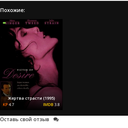
Похожие:
Жертва страсти (1995)
4.7
3.8
Оставь свой отзыв