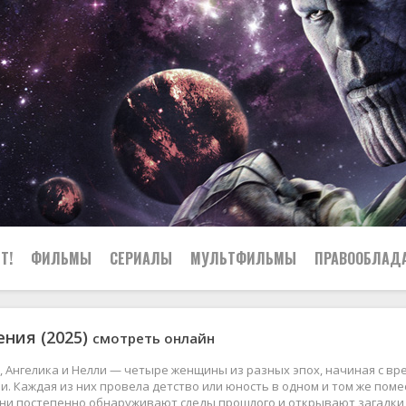
Т!
ФИЛЬМЫ
СЕРИАЛЫ
МУЛЬТФИЛЬМЫ
ПРАВООБЛАД
ения (2025)
смотреть онлайн
, Ангелика и Нелли — четыре женщины из разных эпох, начиная с в
. Каждая из них провела детство или юность в одном и том же поме
они постепенно обнаруживают следы прошлого и открывают загадки