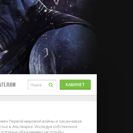
АТЕЛЯМ
КАБИНЕТ
ремён Первой мировой войны и заканчивая
стье в Альтмарке. Исследуя собственное
, которые объединяют их судьбы.