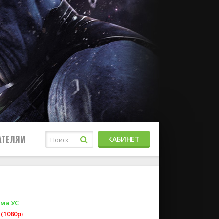
АТЕЛЯМ
КАБИНЕТ
ма УС
(1080p)