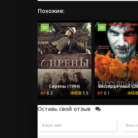
Похожие:
SD
SD
Сирены (1994)
Бессердечный (20
6.3
5.9
6.1
Оставь свой отзыв