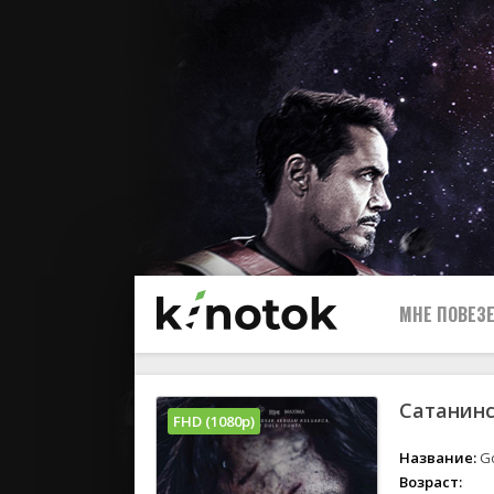
МНЕ ПОВЕЗЕ
Сатанинс
FHD (1080p)
Название:
Go
Возраст: