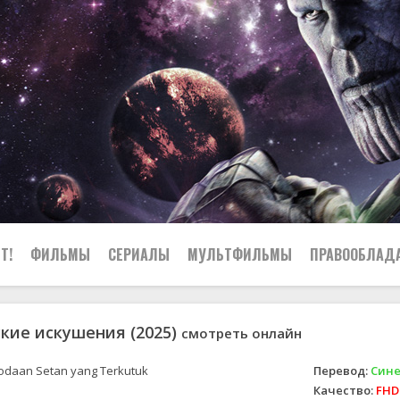
Т!
ФИЛЬМЫ
СЕРИАЛЫ
МУЛЬТФИЛЬМЫ
ПРАВООБЛАД
кие искушения (2025)
смотреть онлайн
daan Setan yang Terkutuk
Перевод:
Сине
Качество:
FHD 