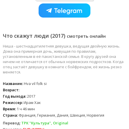
Что скажут люди (2017)
смотреть онлайн
Ниша - шестнадцатилетняя девушка, ведущая двойную жизнь.
Дома она примерная дочь, живущая по правилам,
установленным в её пакистанской семье. В кругу друзей она
ничем не отличается от обычных норвежских подростков. Когда
отец застаёт девушку в комнате с бойфрендом, её жизнь резко
меняется.
Название:
Hva vil folk si
Возраст:
Год выхода:
2017
Режиссер:
Ирам Хак
Время:
1 ч 46 мин
Страна:
Франция, Германия, Дания, Швеция, Норвегия
Перевод:
ТРК "Культура", Original