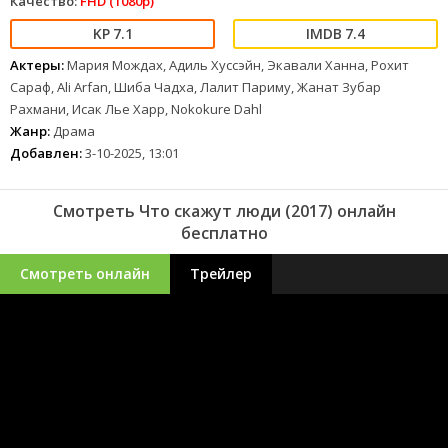
Качество:
FHD (1080p)
7.1
7.4
Актеры:
Мария Мождах, Адиль Хуссэйн, Экавали Ханна, Рохит
Сараф, Ali Arfan, Шиба Чадха, Лалит Париму, Жанат Зубар
Рахмани, Исак Лье Харр, Nokokure Dahl
Жанр:
Драма
Добавлен:
3-10-2025, 13:01
Смотреть Что скажут люди (2017) онлайн
бесплатно
Смотреть онлайн
Трейлер