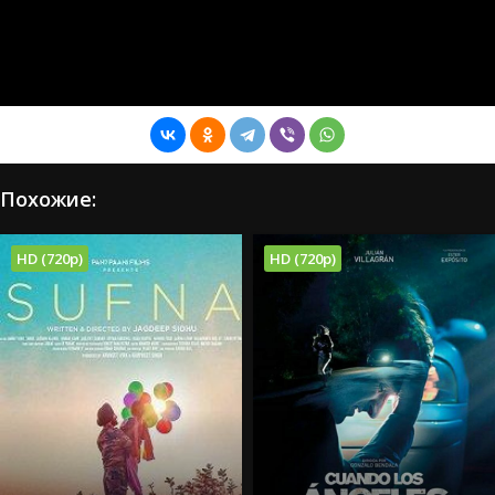
Похожие:
HD (720p)
HD (720p)