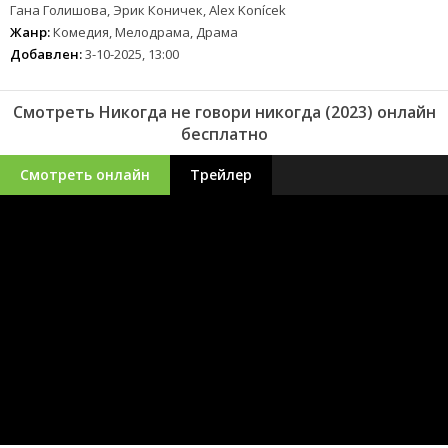
Гана Голишова, Эрик Коничек, Alex Konícek
Жанр:
Комедия, Мелодрама, Драма
Добавлен:
3-10-2025, 13:00
Смотреть Никогда не говори никогда (2023) онлайн
бесплатно
Смотреть онлайн
Трейлер