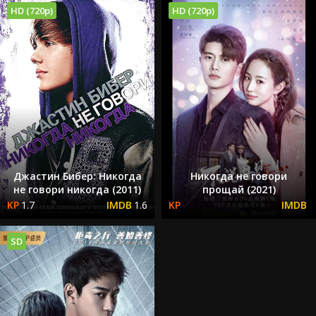
HD (720p)
HD (720p)
Джастин Бибер: Никогда
Никогда не говори
не говори никогда (2011)
прощай (2021)
1.7
1.6
SD