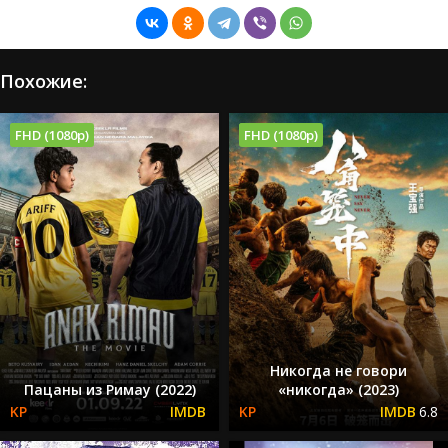
Похожие:
FHD (1080p)
FHD (1080p)
Никогда не говори
Пацаны из Римау (2022)
«никогда» (2023)
6.8