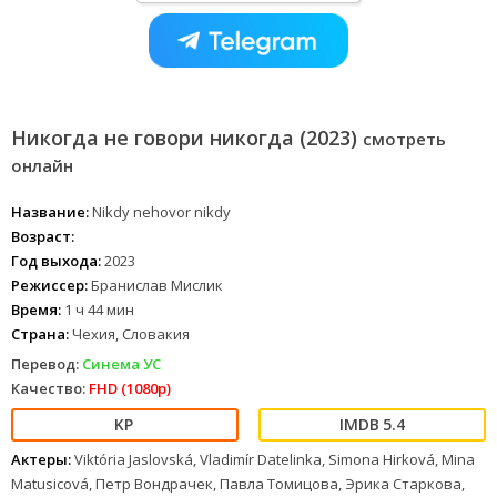
Никогда не говори никогда (2023)
смотреть
онлайн
Название:
Nikdy nehovor nikdy
Возраст:
Год выхода:
2023
Режиссер:
Бранислав Мислик
Время:
1 ч 44 мин
Страна:
Чехия, Словакия
Перевод:
Синема УС
Качество:
FHD (1080p)
5.4
Актеры:
Viktória Jaslovská, Vladimír Datelinka, Simona Hirková, Mina
Matusicová, Петр Вондрачек, Павла Томицова, Эрика Старкова,