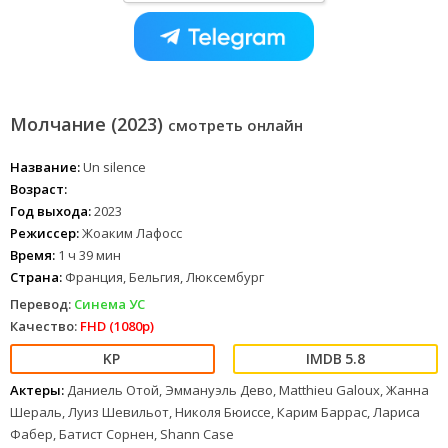
Молчание (2023)
смотреть онлайн
Название:
Un silence
Возраст:
Год выхода:
2023
Режиссер:
Жоаким Лафосс
Время:
1 ч 39 мин
Страна:
Франция, Бельгия, Люксембург
Перевод:
Синема УС
Качество:
FHD (1080p)
5.8
Актеры:
Даниель Отой, Эммануэль Дево, Matthieu Galoux, Жанна
Шераль, Луиз Шевильот, Николя Бюиссе, Карим Баррас, Лариса
Фабер, Батист Сорнен, Shann Case