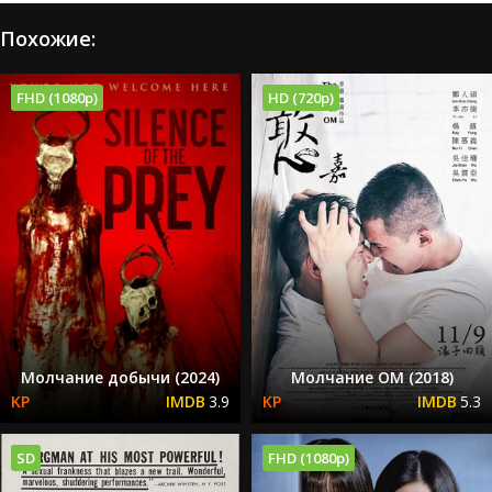
Похожие:
FHD (1080p)
HD (720p)
Молчание добычи (2024)
Молчание ОМ (2018)
3.9
5.3
SD
FHD (1080p)