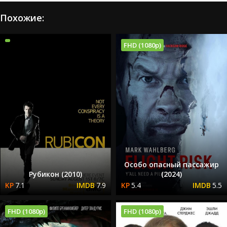
Похожие:
FHD (1080p)
Особо опасный пассажир
Рубикон (2010)
(2024)
7.1
7.9
5.4
5.5
FHD (1080p)
FHD (1080p)