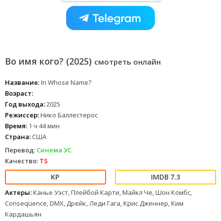
Во имя кого? (2025)
смотреть онлайн
Название:
In Whose Name?
Возраст:
Год выхода:
2025
Режиссер:
Нико Баллестерос
Время:
1 ч 44 мин
Страна:
США
Перевод:
Синема УС
Качество:
TS
7.3
Актеры:
Канье Уэст, Плейбой Карти, Майкл Че, Шон Комбс,
Consequence, DMX, Дрейк, Леди Гага, Крис Дженнер, Ким
Кардашьян