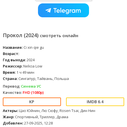
Прокол (2024)
смотреть онлайн
Название:
Ci xin qie gu
Возраст:
Год выхода:
2024
Режиссер:
Nelicia Low
Время:
1 ч 49 мин
Страна:
Сингапур, Тайвань, Польша
Перевод:
Синема УС
Качество:
FHD (1080p)
6.4
Актеры:
Цао Юйнин, Лю Сюфу, Rosen Tsai, Дин Нин
Жанр:
Спортивный, Триллер, Драма
Добавлен:
27-09-2025, 12:28