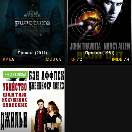
Прокол (2011)
Прокол (1981)
6.8
6.8
7.2
7.4
FHD (1080p)