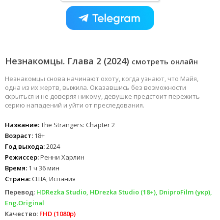
Незнакомцы. Глава 2 (2024)
смотреть онлайн
Незнакомцы снова начинают охоту, когда узнают, что Майя,
одна из их жертв, выжила. Оказавшись без возможности
скрыться и не доверяя никому, девушке предстоит пережить
серию нападений и уйти от преследования.
Название:
The Strangers: Chapter 2
Возраст:
18+
Год выхода:
2024
Режиссер:
Ренни Харлин
Время:
1 ч 36 мин
Страна:
США, Испания
Перевод:
HDRezka Studio, HDrezka Studio (18+), DniproFilm (укр),
Eng.Original
Качество:
FHD (1080p)