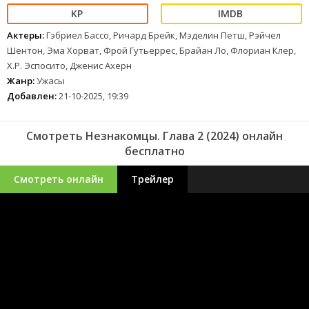
Актеры:
Гэбриел Бассо, Ричард Брейк, Мэделин Петш, Рэйчел
Шентон, Эма Хорват, Фрой Гутьеррес, Брайан Ло, Флориан Клер,
Х.Р. Эспосито, Дженис Ахерн
Жанр:
Ужасы
Добавлен:
21-10-2025, 19:39
Смотреть Незнакомцы. Глава 2 (2024) онлайн
бесплатно
Смотреть онлайн
Трейлер