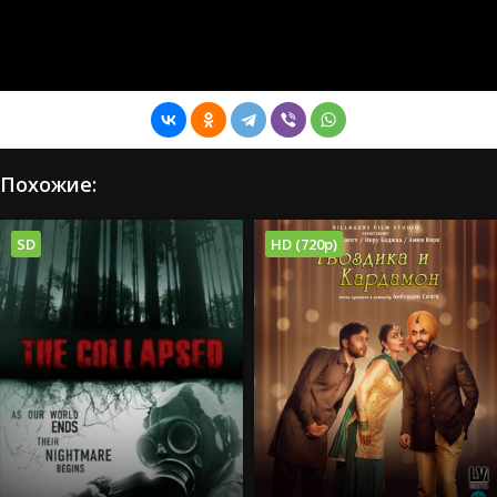
Похожие:
SD
HD (720p)