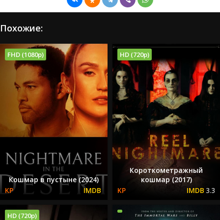
Похожие:
FHD (1080p)
HD (720p)
Короткометражный
Кошмар в пустыне (2024)
кошмар (2017)
3.3
HD (720p)