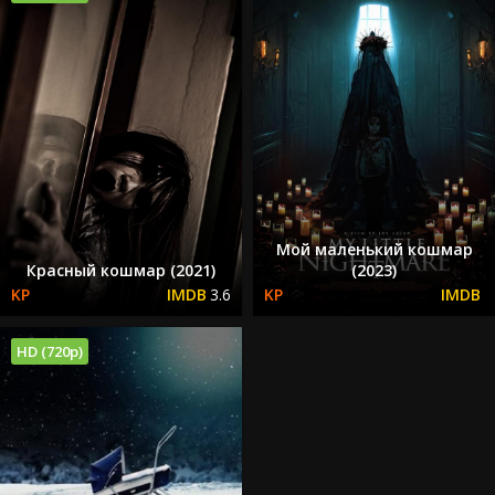
Мой маленький кошмар
Красный кошмар (2021)
(2023)
3.6
HD (720p)