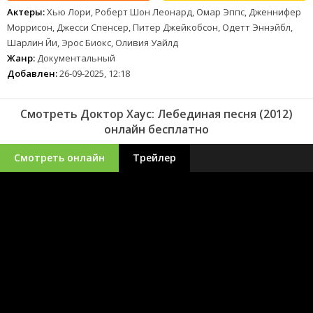
Актеры:
Хью Лори, Роберт Шон Леонард, Омар Эппс, Дженнифер
Моррисон, Джесси Спенсер, Питер Джейкобсон, Одетт Эннэйбл,
Шарлин Йи, Эрос Биокс, Оливия Уайлд
Жанр:
Документальный
Добавлен:
26-09-2025, 12:18
Смотреть Доктор Хаус: Лебединая песня (2012)
онлайн бесплатно
Смотреть онлайн
Трейлер