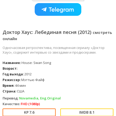
Доктор Хаус: Лебединая песня (2012)
смотреть
онлайн
Одночасовая ретроспектива, посвященная сериалу «Доктор
Хаус», содержит интервью со звездами и продюсерами.
Название:
House: Swan Song
Возраст:
Год выхода:
2012
Режиссер:
Мэттью Файф
Время:
44 мин
Страна:
США
Перевод:
Novamedia, Eng.Original
Качество:
FHD (1080p)
7.6
8.1