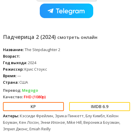
Падчерица 2 (2024)
смотреть онлайн
Название:
The Stepdaughter 2
Возраст:
Год выхода:
2024
Режиссер:
Крис Стоукс
Время:
—
Страна:
США
Перевод:
Megogo
Качество:
FHD (1080p)
6.9
Актеры:
Кэссиди Фрейлин, Эрика Пинкетт, Блу Кимбл, Кейон
Боуман, Кен Лосон, Энни Илонзе, Mike Hill, Вероника Боузман,
Эприл Джонс, Emiah Reilly