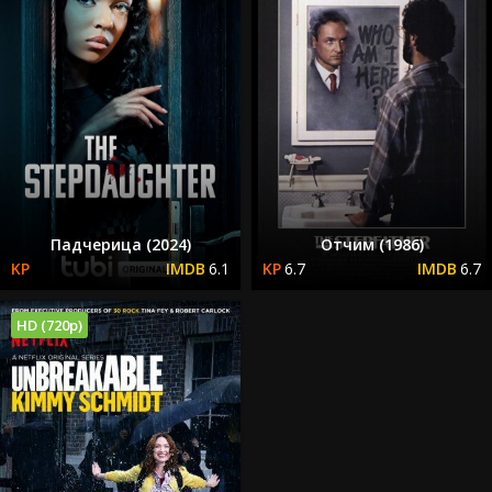
Падчерица (2024)
Отчим (1986)
6.1
6.7
6.7
HD (720p)