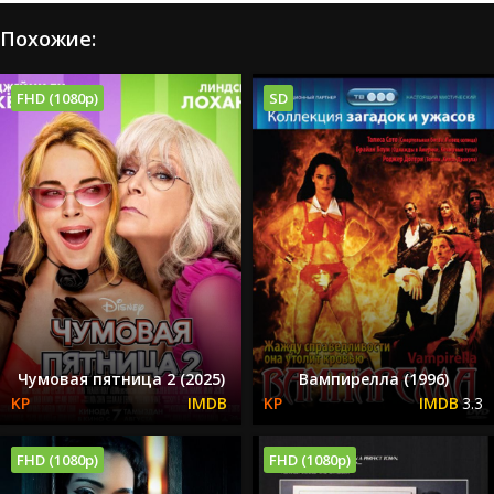
Похожие:
FHD (1080p)
SD
Чумовая пятница 2 (2025)
Вампирелла (1996)
3.3
FHD (1080p)
FHD (1080p)