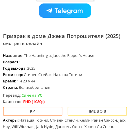
Призрак в доме Джека Потрошителя (2025)
смотреть онлайн
Название:
The Haunting at Jack the Ripper's House
Возраст:
Год выхода:
2025
Режиссер:
Стивен Стейли, Наташа Тосини
Время:
1 ч 23 мин
Страна:
Великобритания
Перевод:
Синема УС
Качество:
FHD (1080p)
5.8
Актеры:
Наташа Тосини, Стивен Стейли, Келли Райан Сэнсон, Jack
Hoy, Will Wickham, Jack Hyde, Даниэль Скотт, Хэвен-Ли Спенс,