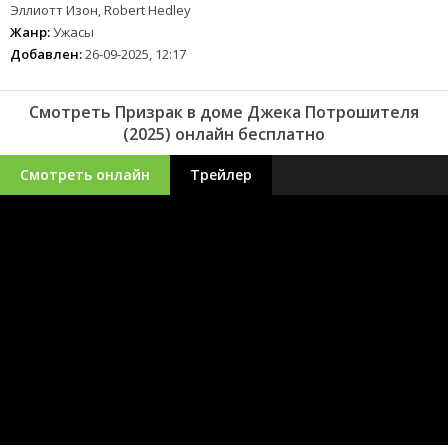
Эллиотт Изон, Robert Hedley
Жанр:
Ужасы
Добавлен:
26-09-2025, 12:17
Смотреть Призрак в доме Джека Потрошителя
(2025) онлайн бесплатно
Смотреть онлайн
Трейлер