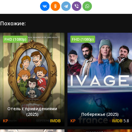
Похожие:
FHD (1080p)
FHD (1080p)
Отель с привидениями
(2025)
Побережье (2025)
5.8