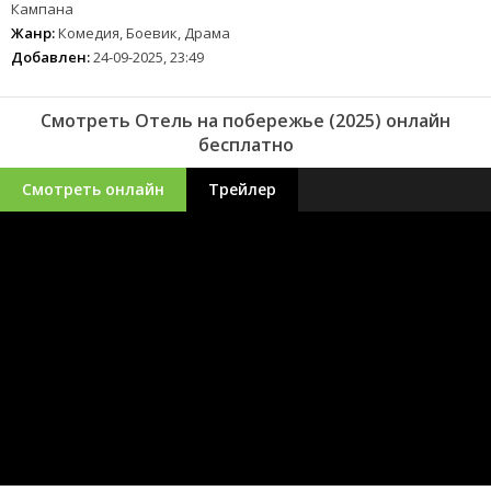
Кампана
Жанр:
Комедия, Боевик, Драма
Добавлен:
24-09-2025, 23:49
Смотреть Отель на побережье (2025) онлайн
бесплатно
Смотреть онлайн
Трейлер