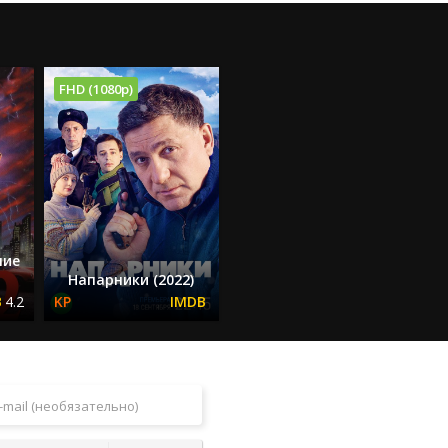
FHD (1080p)
ние
Напарники (2022)
4.2