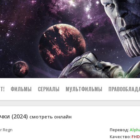
Т!
ФИЛЬМЫ
СЕРИАЛЫ
МУЛЬТФИЛЬМЫ
ПРАВООБЛАД
чки (2024)
смотреть онлайн
r Regn
Перевод:
Alph
Качество:
FHD 