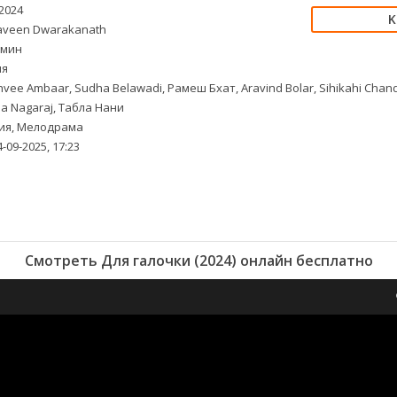
2024
veen Dwarakanath
 мин
ия
hvee Ambaar, Sudha Belawadi, Рамеш Бхат, Aravind Bolar, Sihikahi Chand
na Nagaraj, Табла Нани
ия, Мелодрама
-09-2025, 17:23
Смотреть Для галочки (2024) онлайн бесплатно