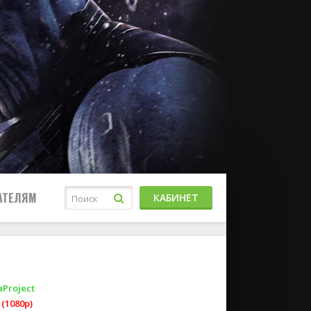
АТЕЛЯМ
КАБИНЕТ
aProject
(1080p)