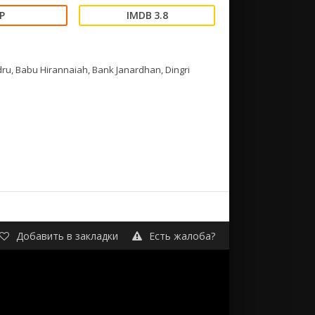
3.8
ru, Babu Hirannaiah, Bank Janardhan, Dingri
Добавить в закладки
Есть жалоба?