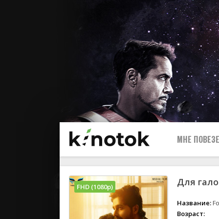
МНЕ ПОВЕЗЕ
Для гало
FHD (1080p)
Название:
Fo
Возраст: