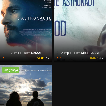
Астронавт (2022)
Астронавт Бога (2020)
7.2
4.2
HD (720p)