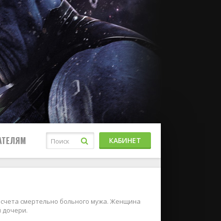
АТЕЛЯМ
КАБИНЕТ
е счета смертельно больного мужа. Женщина
 дочери.