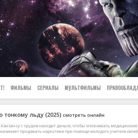
Т!
ФИЛЬМЫ
СЕРИАЛЫ
МУЛЬТФИЛЬМЫ
ПРАВООБЛАД
о тонкому льду (2025)
смотреть онлайн
Кан Ын-су с трудом находит деньги, чтобы оплачивать медицински
начинает продавать наркотики при помощи молодого учителя своей