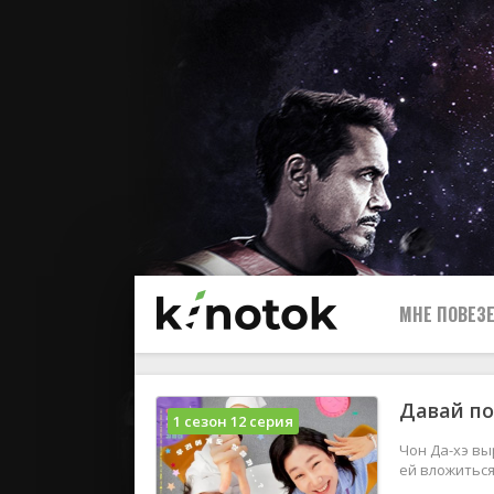
МНЕ ПОВЕЗЕ
Давай по
1 сезон 12 серия
Чон Да-хэ вы
ей вложиться