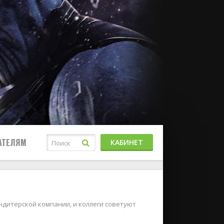
АТЕЛЯМ
КАБИНЕТ
ндитерской компании, и коллеги советуют