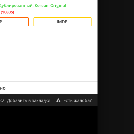
 Дублированный, Korean. Original
(1080p)
тно
Добавить в закладки
Есть жалоба?