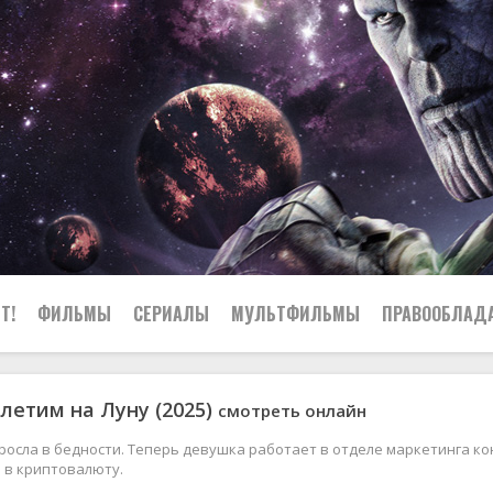
Т!
ФИЛЬМЫ
СЕРИАЛЫ
МУЛЬТФИЛЬМЫ
ПРАВООБЛАД
летим на Луну (2025)
смотреть онлайн
росла в бедности. Теперь девушка работает в отделе маркетинга ко
 в криптовалюту.