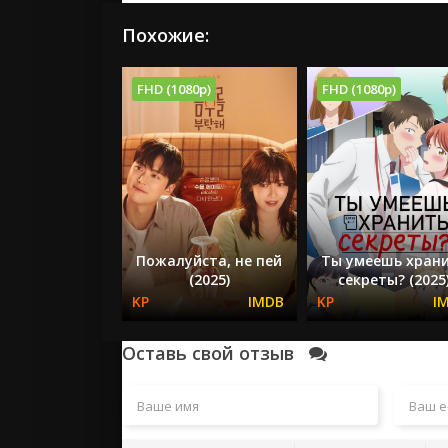
Похожие:
FHD (1080p)
FHD (1080p)
Пожалуйста, не пей
Ты умеешь хран
(2025)
секреты? (2025
Оставь свой отзыв