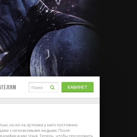
АТЕЛЯМ
КАБИНЕТ
ю, но из-за аутизма у него постоянно
 даже с незнакомыми людьми. После
валификацию Чэня. Теперь, чтобы продолжить