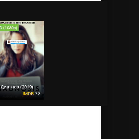
D (1080p)
Диагноз (2019)
7.8