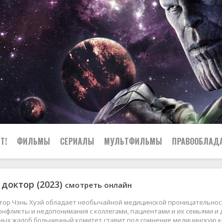
Т!
ФИЛЬМЫ
СЕРИАЛЫ
МУЛЬТФИЛЬМЫ
ПРАВООБЛАД
доктор (2023)
смотреть онлайн
ор Чэнь Хуэй обладает необычайной медицинской проницательность
нфликты и недопонимания с коллегами, пациентами и их семьями и
ных жалоб больничный комитет ставит под сомнение медицинскую к