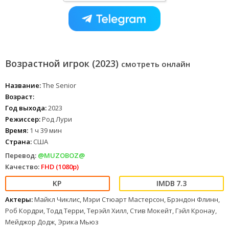
Возрастной игрок (2023)
смотреть онлайн
Название:
The Senior
Возраст:
Год выхода:
2023
Режиссер:
Род Лури
Время:
1 ч 39 мин
Страна:
США
Перевод:
@MUZOBOZ@
Качество:
FHD (1080p)
7.3
Актеры:
Майкл Чиклис, Мэри Стюарт Мастерсон, Брэндон Флинн,
Роб Кордри, Тодд Терри, Терэйл Хилл, Стив Мокейт, Гэйл Кронау,
Мейджор Додж, Эрика Мьюз