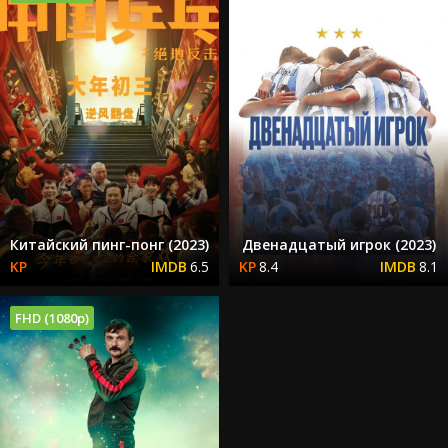
Китайский пинг-понг (2023)
Двенадцатый игрок (2023)
6.5
8.4
8.1
FHD (1080p)