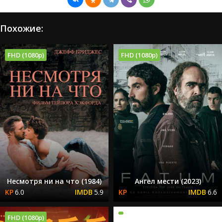
Похожие:
FHD (1080p)
FHD (1080p)
Несмотря ни на что (1984)
Ангел мести (2023)
6.0
5.9
6.6
FHD (1080p)