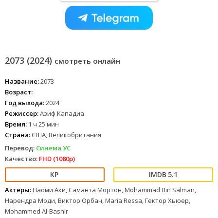
2073 (2024)
смотреть онлайн
Название:
2073
Возраст:
Год выхода:
2024
Режиссер:
Азиф Кападиа
Время:
1 ч 25 мин
Страна:
США, Великобритания
Перевод:
Синема УС
Качество:
FHD (1080p)
5.1
Актеры:
Наоми Аки, Саманта Мортон, Mohammad Bin Salman,
Нарендра Моди, Виктор Орбан, Maria Ressa, Гектор Хьюер,
Mohammed Al-Bashir