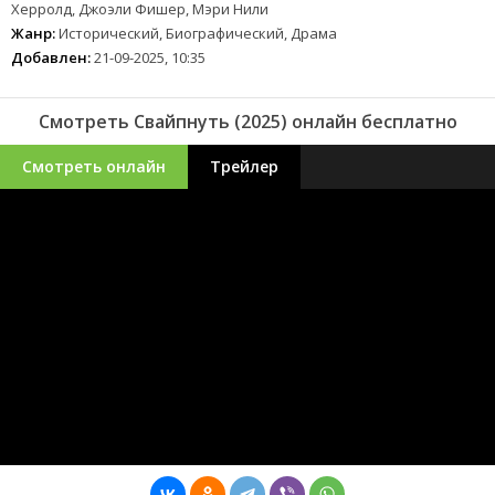
Херролд, Джоэли Фишер, Мэри Нили
Жанр:
Исторический, Биографический, Драма
Добавлен:
21-09-2025, 10:35
Смотреть Свайпнуть (2025) онлайн бесплатно
Смотреть онлайн
Трейлер