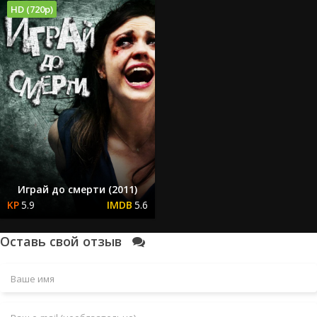
HD (720p)
Играй до смерти (2011)
5.9
5.6
Оставь свой отзыв