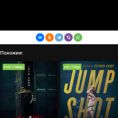
Похожие:
FHD (1080p)
HD (720p)