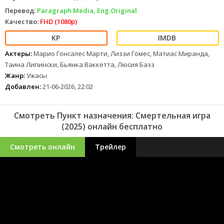
Перевод:
Paragraph Media, Eng.Original
Качество:
FHD (1080p)
Актеры:
Марио Гонсалес Марти, Лиззи Гомес, Матиас Миранда,
Таина Липински, Бьянка Ваккетта, Люсия Баэз
Жанр:
Ужасы
Добавлен:
21-06-2026, 22:02
Смотреть Пункт назначения: Смертельная игра
(2025) онлайн бесплатно
Смотреть онлайн
Трейлер