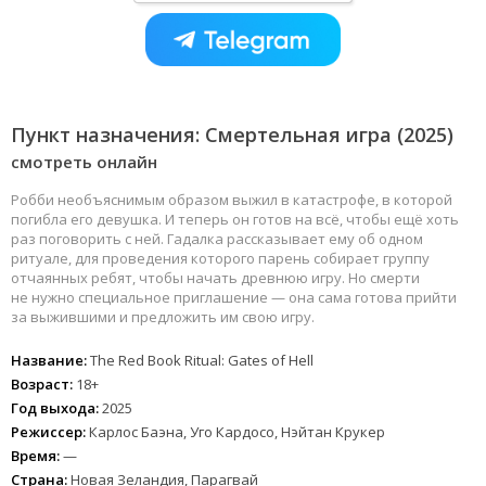
Пункт назначения: Смертельная игра (2025)
смотреть онлайн
Робби необъяснимым образом выжил в катастрофе, в которой
погибла его девушка. И теперь он готов на всё, чтобы ещё хоть
раз поговорить с ней. Гадалка рассказывает ему об одном
ритуале, для проведения которого парень собирает группу
отчаянных ребят, чтобы начать древнюю игру. Но смерти
не нужно специальное приглашение — она сама готова прийти
за выжившими и предложить им свою игру.
Название:
The Red Book Ritual: Gates of Hell
Возраст:
18+
Год выхода:
2025
Режиссер:
Карлос Баэна, Уго Кардосо, Нэйтан Крукер
Время:
—
Страна:
Новая Зеландия, Парагвай