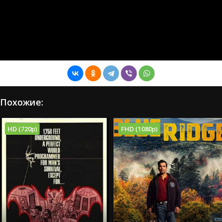
Похожие:
HD (720p)
FHD (1080p)