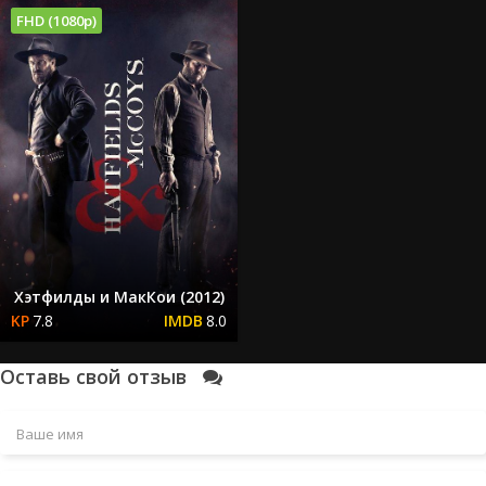
FHD (1080p)
Хэтфилды и МакКои (2012)
7.8
8.0
Оставь свой отзыв