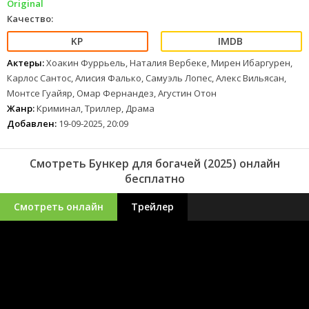
Original
Качество:
Актеры:
Хоакин Фуррьель, Наталия Вербеке, Мирен Ибаргурен,
Карлос Сантос, Алисия Фалько, Самуэль Лопес, Алекс Вильясан,
Монтсе Гуайяр, Омар Фернандез, Агустин Отон
Жанр:
Криминал, Триллер, Драма
Добавлен:
19-09-2025, 20:09
Смотреть Бункер для богачей (2025) онлайн
бесплатно
Смотреть онлайн
Трейлер