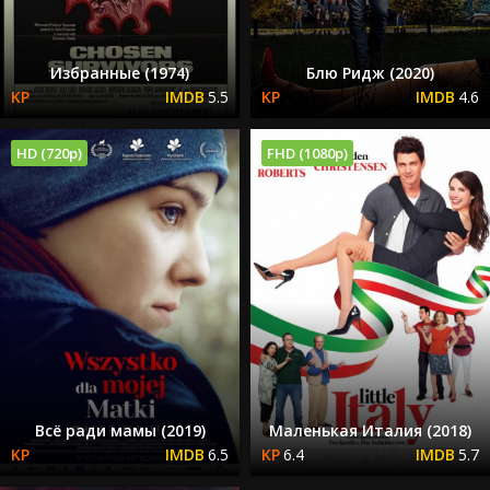
Избранные (1974)
Блю Ридж (2020)
5.5
4.6
HD (720p)
FHD (1080p)
Всё ради мамы (2019)
Маленькая Италия (2018)
6.5
6.4
5.7