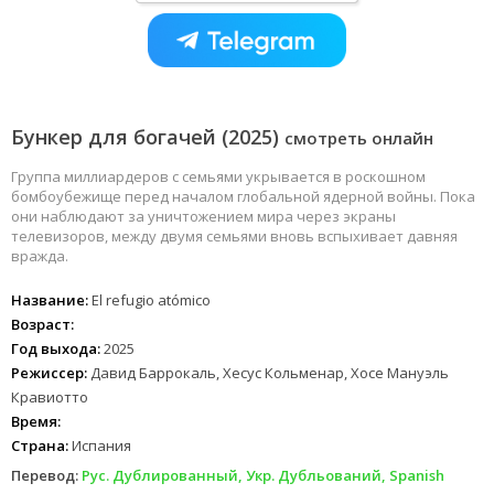
Бункер для богачей (2025)
смотреть онлайн
Группа миллиардеров с семьями укрывается в роскошном
бомбоубежище перед началом глобальной ядерной войны. Пока
они наблюдают за уничтожением мира через экраны
телевизоров, между двумя семьями вновь вспыхивает давняя
вражда.
Название:
El refugio atómico
Возраст:
Год выхода:
2025
Режиссер:
Давид Баррокаль, Хесус Кольменар, Хосе Мануэль
Кравиотто
Время:
Страна:
Испания
Перевод:
Рус. Дублированный, Укр. Дубльований, Spanish