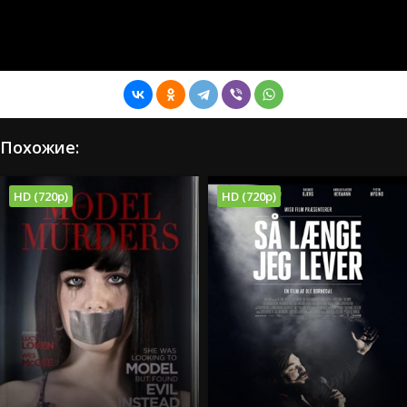
Похожие:
HD (720p)
HD (720p)