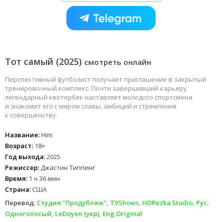
Тот самый (2025)
смотреть онлайн
Перспективный футболист получает приглашение в закрытый
тренировочный комплекс. Почти завершивший карьеру
легендарный квотербек наставляет молодого спортсмена
и знакомит его с миром славы, амбиций и стремления
к совершенству.
Название:
Him
Возраст:
18+
Год выхода:
2025
Режиссер:
Джастин Типпинг
Время:
1 ч 36 мин
Страна:
США
Перевод:
Студия "Продубляж", TVShows, HDRezka Studio, Рус.
Одноголосый, LeDoyen (укр), Eng.Original