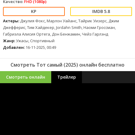
Качество:
FHD (1080p)
5.8
Актеры:
Джулия Фокс, Марлон Уайанс, Тайрик Уизерс, Джим
Джефферис, Тим Хайдекер, Jordahn Smith, Наоми Гроссман,
Габриэла Алисия Ортега, Дон Бенжамин, Чейз Гарлэнд
Жанр:
Ужасы, Спортивный
Добавлен:
16-11-2025, 00:49
Смотреть Тот самый (2025) онлайн бесплатно
Смотреть онлайн
Трейлер