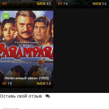
4.5
7.6
5.6
SD
Неписанный закон (1993)
7.8
5.6
Оставь свой отзыв