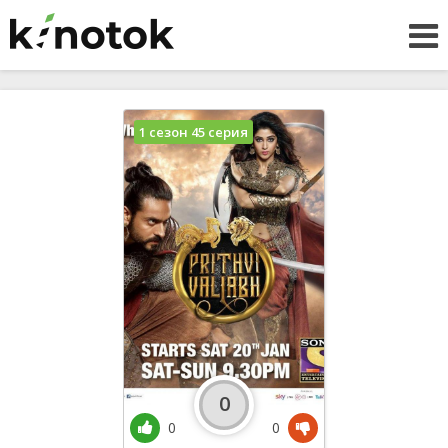
1 сезон 45 серия
0
0
0