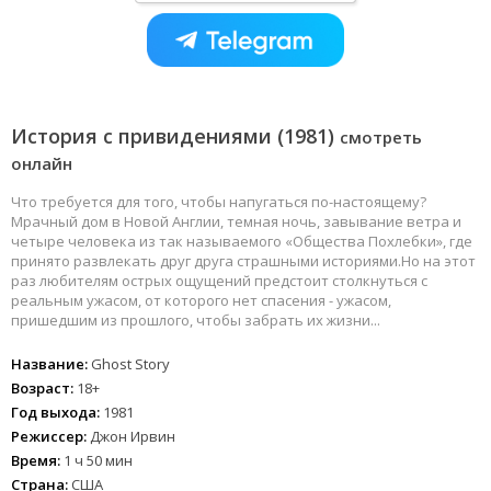
История с привидениями (1981)
смотреть
онлайн
Что требуется для того, чтобы напугаться по-настоящему?
Мрачный дом в Новой Англии, темная ночь, завывание ветра и
четыре человека из так называемого «Общества Похлебки», где
принято развлекать друг друга страшными историями.Но на этот
раз любителям острых ощущений предстоит столкнуться с
реальным ужасом, от которого нет спасения - ужасом,
пришедшим из прошлого, чтобы забрать их жизни...
Название:
Ghost Story
Возраст:
18+
Год выхода:
1981
Режиссер:
Джон Ирвин
Время:
1 ч 50 мин
Страна:
США