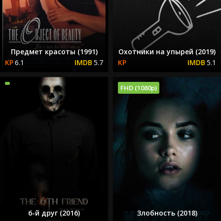
Предмет красоты (1991)
Охотники на упырей (2019)
6.1
5.7
5.1
FHD (1080p)
6-й друг (2016)
Злобность (2018)