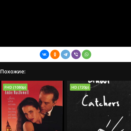
Похожие:
FHD (1080p)
HD (720p)