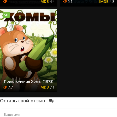
4.4
5.1
4.8
SD
Приключения Хомы (1978)
7.7
7.1
Оставь свой отзыв