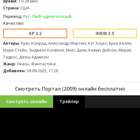
Время:
1 ч 28 мин
Страна:
США
Перевод:
Рус. Люб. одноголосый
Качество:
3.2
3.5
Актеры:
Крис Конрад, Александр Мартин, Кэт Хоукс, Брок Келли,
Мэри Стейн, Энджелл Конвелл, Инес Дали, Кевин Добсон, Мерик
Тадрос, Джош Адамсон
Жанр:
Ужасы, Фантастика
Добавлен:
18-09-2025, 17:26
Смотреть Портал (2009) онлайн бесплатно
Смотреть онлайн
Трейлер