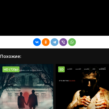
Похожие:
HD (720p)
SD